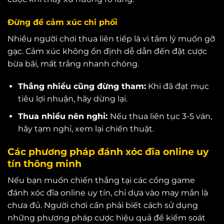
Đừng để cảm xúc chi phối
Nhiều người chơi thua liên tiếp là vì tâm lý muốn gỡ
gạc. Cảm xúc không ổn định dễ dẫn đến đặt cược
bừa bãi, mất trắng nhanh chóng.
Thắng nhiều cũng đừng tham:
Khi đã đạt mục
tiêu lợi nhuận, hãy dừng lại.
Thua nhiều nên nghỉ:
Nếu thua liên tục 3-5 ván,
hãy tạm nghỉ, xem lại chiến thuật.
Các phương pháp đánh xóc đĩa online uy
tín thông minh
Nếu bạn muốn chiến thắng tại các cổng game
đánh xóc đĩa online uy tín, chỉ dựa vào may mắn là
chưa đủ. Người chơi cần phải biết cách sử dụng
những phương pháp cược hiệu quả để kiểm soát