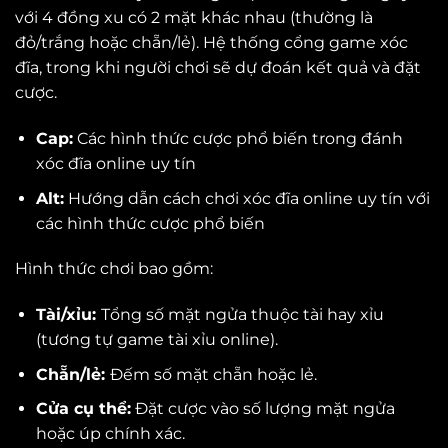
với 4 đồng xu có 2 mặt khác nhau (thường là
đỏ/trắng hoặc chẵn/lẻ). Hệ thống cổng game xóc
đĩa, trong khi người chơi sẽ dự đoán kết quả và đặt
cược.
Cap:
Các hình thức cược phổ biến trong đánh
xóc đĩa online uy tín
Alt:
Hướng dẫn cách chơi xóc đĩa online uy tín với
các hình thức cược phổ biến
Hình thức chơi bao gồm:
Tài/xỉu:
Tổng số mặt ngửa thuộc tài hay xỉu
(tương tự game tài xỉu online).
Chẵn/lẻ:
Đếm số mặt chẵn hoặc lẻ.
Cửa cụ thể:
Đặt cược vào số lượng mặt ngửa
hoặc úp chính xác.