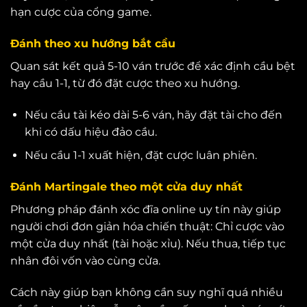
hạn cược của cổng game.
Đánh theo xu hướng bắt cầu
Quan sát kết quả 5-10 ván trước để xác định cầu bệt
hay cầu 1-1, từ đó đặt cược theo xu hướng.
Nếu cầu tài kéo dài 5-6 ván, hãy đặt tài cho đến
khi có dấu hiệu đảo cầu.
Nếu cầu 1-1 xuất hiện, đặt cược luân phiên.
Đánh Martingale theo một cửa duy nhất
Phương pháp đánh xóc đĩa online uy tín này giúp
người chơi đơn giản hóa chiến thuật: Chỉ cược vào
một cửa duy nhất (tài hoặc xỉu). Nếu thua, tiếp tục
nhân đôi vốn vào cùng cửa.
Cách này giúp bạn không cần suy nghĩ quá nhiều