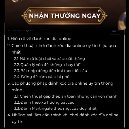
Hãy cùng
XOC DIA 88
“bỏ túi” những mẹo chơi xóc
đĩa online hiệu quả.
MỤC LỤC
Hiểu rõ về đánh xóc đĩa online
Chiến thuật chơi đánh xóc đĩa online uy tín hiệu quả
nhất
Nắm rõ luật chơi và xác suất thắng
Quản lý vốn để không “cháy túi”
Bắt nhịp dòng tiền khi theo dõi cầu
Đừng để cảm xúc chi phối
Các phương pháp đánh xóc đĩa online uy tín thông
minh
Chiến thuật gấp thếp an toàn nhưng cần vốn mạnh
Đánh theo xu hướng bắt cầu
Đánh Martingale theo một cửa duy nhất
Những sai lầm cần tránh khi chơi đánh xóc đĩa online
uy tín