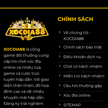
CHÍNH SÁCH
Về chúng tôi -
XOCDIA88
Chính sách bảo mật
XOCDIA88
là cổng
game đổi thưởng cung
Điều khoản dịch vụ
cấp trò chơi xóc đĩa
Chơi có trách nhiệm
online và nhiều tựa
game cá cược trực
Miễn trừ trách nhiệm
tuyến hấp dẫn. Với giao
diện thân thiện, đồ họa
Câu hỏi thường gặp
đỉnh cao và rất nhiều
Xóc đĩa online
khuyến mãi hấp dẫn.
Đăng ký trải nghiệm
SITEMAP