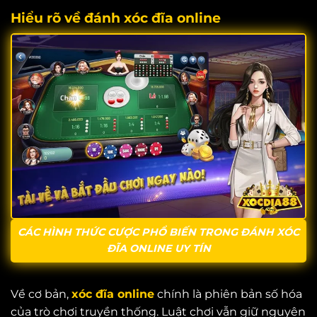
Hiểu rõ về đánh xóc đĩa online
CÁC HÌNH THỨC CƯỢC PHỔ BIẾN TRONG ĐÁNH XÓC
ĐĨA ONLINE UY TÍN
Về cơ bản,
xóc đĩa online
chính là phiên bản số hóa
của trò chơi truyền thống. Luật chơi vẫn giữ nguyên