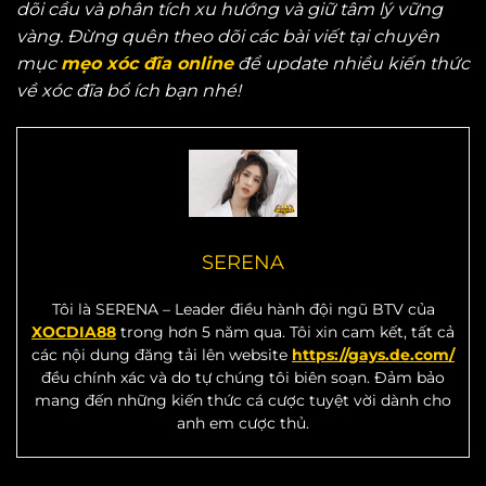
dõi cầu và phân tích xu hướng và giữ tâm lý vững
vàng. Đừng quên theo dõi các bài viết tại chuyên
mục
mẹo xóc đĩa online
để update nhiều kiến thức
về xóc đĩa bổ ích bạn nhé!
SERENA
Tôi là SERENA – Leader điều hành đội ngũ BTV của
XOCDIA88
trong hơn 5 năm qua. Tôi xin cam kết, tất cả
các nội dung đăng tải lên website
https://gays.de.com/
đều chính xác và do tự chúng tôi biên soạn. Đảm bảo
mang đến những kiến thức cá cược tuyệt vời dành cho
anh em cược thủ.