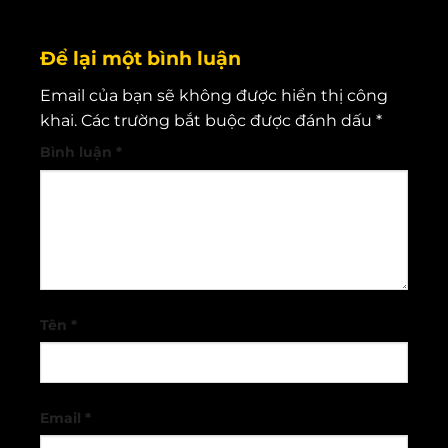
Để lại một bình luận
Email của bạn sẽ không được hiển thị công
khai.
Các trường bắt buộc được đánh dấu
*
Bình luận
*
Tên
*
Email
*