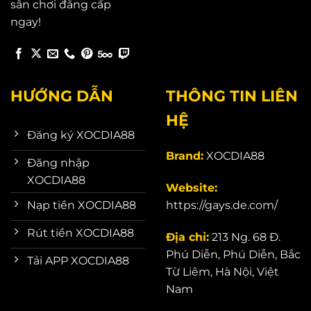
sân chơi đẳng cấp
ngay!
HƯỚNG DẪN
THÔNG TIN LIÊN
HỆ
Đăng ký XOCDIA88
Brand:
XOCDIA88
Đăng nhập
XOCDIA88
Website:
Nạp tiền XOCDIA88
https://gays.de.com/
Rút tiền XOCDIA88
Địa chỉ:
213 Ng. 68 Đ.
Phú Diễn, Phú Diễn, Bắc
Tải APP XOCDIA88
Từ Liêm, Hà Nội, Việt
Nam