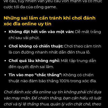
về cầu, tuy nhiên vẫn yêu cầu vốn mạnh và có mức
cược tối đa của cổng game.
Những sai lầm cần tránh khi chơi đánh
xóc đĩa online uy tín
Không đặt hết vốn vào một ván:
Dễ mất trắng
chỉ sau vài phút.
Chơi không có chiến thuật:
Chơi theo cảm tính
là con đường nhanh nhất dẫn đến thua lỗ.
Chơi quá lâu không nghỉ:
Mất tập trung dẫn
đến quyết định sai lầm.
Tin vào mẹo “chắc thắng”:
Không có chiến
thuật nào đảm bảo thắng 100% trong xóc đĩa.
Chơi đánh xóc đĩa online uy tín không phải chỉ dựa
vào may mắn. Để chiến thắng, bạn cần hiểu rõ luật
chơi và tỷ lệ thắng thua, quản lý vốn chặt chẽ, theo