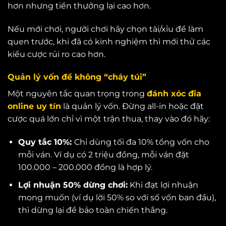
hơn nhưng tiền thưởng lại cao hơn.
Nếu mới chơi, người chơi hãy chọn tài/xỉu để làm
quen trước, khi đã có kinh nghiệm thì mới thử các
kiểu cược rủi ro cao hơn.
Quản lý vốn để không “cháy túi”
Một nguyên tắc quan trọng trong
đánh xóc đĩa
online uy tín
là quản lý vốn. Đừng all-in hoặc đặt
cược quá lớn chỉ vì một trận thua, thay vào đó hãy:
Quy tắc 10%:
Chỉ dùng tối đa 10% tổng vốn cho
mỗi ván. Ví dụ có 2 triệu đồng, mỗi ván đặt
100.000 – 200.000 đồng là hợp lý.
Lợi nhuận 50% dừng chơi:
Khi đạt lợi nhuận
mong muốn (ví dụ lời 50% so với số vốn ban đầu),
thì dừng lại để bảo toàn chiến thắng.