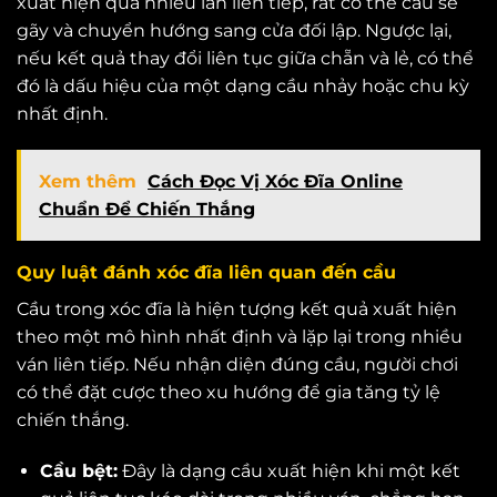
xuất hiện quá nhiều lần liên tiếp, rất có thể cầu sẽ
gãy và chuyển hướng sang cửa đối lập. Ngược lại,
nếu kết quả thay đổi liên tục giữa chẵn và lẻ, có thể
đó là dấu hiệu của một dạng cầu nhảy hoặc chu kỳ
nhất định.
Xem thêm
Cách Đọc Vị Xóc Đĩa Online
Chuẩn Để Chiến Thắng
Quy luật đánh xóc đĩa liên quan đến cầu
Cầu trong xóc đĩa là hiện tượng kết quả xuất hiện
theo một mô hình nhất định và lặp lại trong nhiều
ván liên tiếp. Nếu nhận diện đúng cầu, người chơi
có thể đặt cược theo xu hướng để gia tăng tỷ lệ
chiến thắng.
Cầu bệt:
Đây là dạng cầu xuất hiện khi một kết