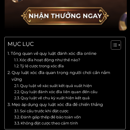
chiến thuật hợp lý. Trong bài viết này,
XOCDIA88
sẽ
chia sẻ chi tiết về quy luật xóc đĩa online, cách nhận
diện cầu và những mẹo đặt cược hiệu quả để người
chơi tối ưu hóa lợi nhuận.
MỤC LỤC
Tổng quan về quy luật đánh xóc đĩa online
Xóc đĩa hoạt động như thế nào?
Tỷ lệ cược trong xóc đĩa
Quy luật xóc đĩa quan trọng người chơi cần nắm
vững
Quy luật về xác suất kết quả xuất hiện
Quy luật đánh xóc đĩa liên quan đến cầu
Quy luật về chu kỳ xuất hiện kết quả
Mẹo áp dụng quy luật xóc đĩa để chiến thắng
Soi cầu trước khi đặt cược
Đánh gấp thếp để bảo toàn vốn
Không đặt cược theo cảm tính