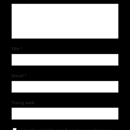
Tên
*
Email
*
Trang web