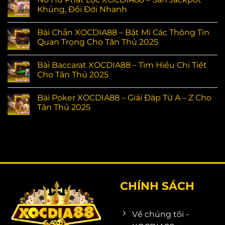
Khủng, Đổi Đời Nhanh
Bài Chắn XOCDIA88 – Bật Mí Các Thông Tin
Quan Trọng Cho Tân Thủ 2025
Bài Baccarat XOCDIA88 – Tìm Hiểu Chi Tiết
Cho Tân Thủ 2025
Bài Poker XOCDIA88 – Giải Đáp Từ A – Z Cho
Tân Thủ 2025
CHÍNH SÁCH
Về chúng tôi -