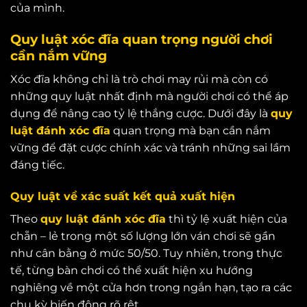
của mình.
Quy luật xóc đĩa quan trọng người chơi
cần nắm vững
Xóc đĩa không chỉ là trò chơi may rủi mà còn có
những quy luật nhất định mà người chơi có thể áp
dụng để nâng cao tỷ lệ thắng cược. Dưới đây là
quy
luật đánh xóc đĩa
quan trọng mà bạn cần nắm
vững để đặt cược chính xác và tránh những sai lầm
đáng tiếc.
Quy luật về xác suất kết quả xuất hiện
Theo
quy luật đánh xóc đĩa
thì tỷ lệ xuất hiện của
chẵn – lẻ trong một số lượng lớn ván chơi sẽ gần
như cân bằng ở mức 50/50. Tuy nhiên, trong thực
tế, từng bàn chơi có thể xuất hiện xu hướng
nghiêng về một cửa hơn trong ngắn hạn, tạo ra các
chu kỳ biến động rõ rệt.