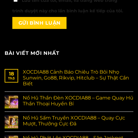
Lưu tên của tôi, email, và trang web trong
trình duyệt này cho lần bình luận kế tiếp của tôi.
BÀI VIẾT MỚI NHẤT
XOCDIA88 Cảnh Báo Chiêu Trò Bôi Nhọ
18
Sunwin, Go88, Rikvip, Hitclub – Sự Thật Cần
Th3
Biết
Nổ Hũ Thần Đèn XOCDIA88 – Game Quay Hũ
Thần Thoại Huyền Bí
Nổ Hũ Sấm Truyền XOCDIA88 – Quay Cực
Mượt, Thưởng Cực Đã
Nổ Hũ Phát Lộc XOCDIA88 – Săn Jackpot