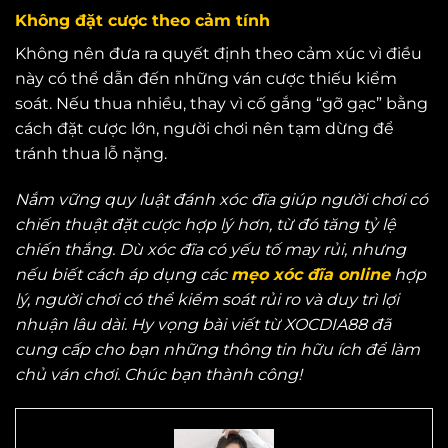
Không đặt cược theo cảm tính
Không nên đưa ra quyết định theo cảm xúc vì điều
này có thể dẫn đến những ván cược thiếu kiểm
soát. Nếu thua nhiều, thay vì cố gắng “gỡ gạc” bằng
cách đặt cược lớn, người chơi nên tạm dừng để
tránh thua lỗ nặng.
Nắm vững quy luật đánh xóc đĩa giúp người chơi có
chiến thuật đặt cược hợp lý hơn, từ đó tăng tỷ lệ
chiến thắng. Dù xóc đĩa có yếu tố may rủi, nhưng
nếu biết cách áp dụng các
mẹo xóc đĩa online
hợp
lý, người chơi có thể kiểm soát rủi ro và duy trì lợi
nhuận lâu dài. Hy vọng bài viết từ XOCDIA88 đã
cung cấp cho bạn những thông tin hữu ích để làm
chủ ván chơi. Chúc bạn thành công!