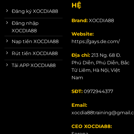
HỆ
Đăng ký XOCDIA88
Brand:
XOCDIA88
Đăng nhập
XOCDIA88
Website:
Nạp tiền XOCDIA88
https://gays.de.com/
Rút tiền XOCDIA88
Địa chỉ:
213 Ng. 68 Đ.
Phú Diễn, Phú Diễn, Bắc
Tải APP XOCDIA88
Từ Liêm, Hà Nội, Việt
Nam
SĐT:
0972944377
Email:
xocdia88training@gmail.
CEO XOCDIA88:
Serena