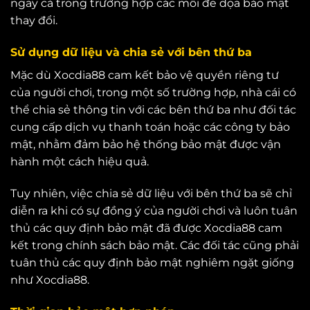
ngay cả trong trường hợp các mối đe dọa bảo mật
thay đổi.
Sử dụng dữ liệu và chia sẻ với bên thứ ba
Mặc dù Xocdia88 cam kết bảo vệ quyền riêng tư
của người chơi, trong một số trường hợp, nhà cái có
thể chia sẻ thông tin với các bên thứ ba như đối tác
cung cấp dịch vụ thanh toán hoặc các công ty bảo
mật, nhằm đảm bảo hệ thống bảo mật được vận
hành một cách hiệu quả.
Tuy nhiên, việc chia sẻ dữ liệu với bên thứ ba sẽ chỉ
diễn ra khi có sự đồng ý của người chơi và luôn tuân
thủ các quy định bảo mật đã được Xocdia88 cam
kết trong chính sách bảo mật. Các đối tác cũng phải
tuân thủ các quy định bảo mật nghiêm ngặt giống
như Xocdia88.