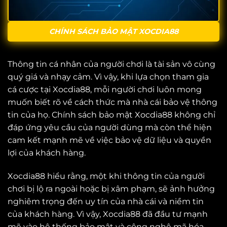
CHÍNH SÁCH BẢO MẬT XOCDIA88
Thông tin cá nhân của người chơi là tài sản vô cùng
quý giá và nhạy cảm. Vì vậy, khi lựa chọn tham gia
cá cược tại Xocdia88, mỗi người chơi luôn mong
muốn biết rõ về cách thức mà nhà cái bảo vệ thông
tin của họ. Chính sách bảo mật Xocdia88 không chỉ
đáp ứng yêu cầu của người dùng mà còn thể hiện
cam kết mạnh mẽ về việc bảo vệ dữ liệu và quyền
lợi của khách hàng.
Xocdia88 hiểu rằng, một khi thông tin của người
chơi bị lộ ra ngoài hoặc bị xâm phạm, sẽ ảnh hưởng
nghiêm trọng đến uy tín của nhà cái và niềm tin
của khách hàng. Vì vậy, Xocdia88 đã đầu tư mạnh
mẽ vào hệ thống bảo mật và công nghệ mã hóa,