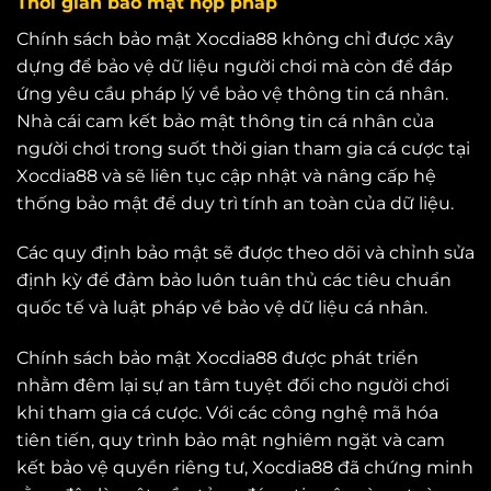
Thời gian bảo mật hợp pháp
Chính sách bảo mật Xocdia88 không chỉ được xây
dựng để bảo vệ dữ liệu người chơi mà còn để đáp
ứng yêu cầu pháp lý về bảo vệ thông tin cá nhân.
Nhà cái cam kết bảo mật thông tin cá nhân của
người chơi trong suốt thời gian tham gia cá cược tại
Xocdia88 và sẽ liên tục cập nhật và nâng cấp hệ
thống bảo mật để duy trì tính an toàn của dữ liệu.
Các quy định bảo mật sẽ được theo dõi và chỉnh sửa
định kỳ để đảm bảo luôn tuân thủ các tiêu chuẩn
quốc tế và luật pháp về bảo vệ dữ liệu cá nhân.
Chính sách bảo mật Xocdia88 được phát triển
nhằm đêm lại sự an tâm tuyệt đối cho người chơi
khi tham gia cá cược. Với các công nghệ mã hóa
tiên tiến, quy trình bảo mật nghiêm ngặt và cam
kết bảo vệ quyền riêng tư, Xocdia88 đã chứng minh