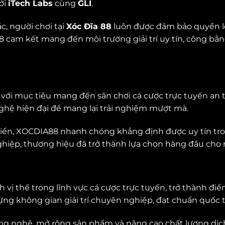
ởi
iTech Labs
cùng
GLI
.
, người chơi tại
Xóc Đĩa 88
luôn được đảm bảo quyền lợi
 cam kết mang đến môi trường giải trí uy tín, công bằn
với mục tiêu mang đến sân chơi cá cược trực tuyến an 
ghệ hiện đại để mang lại trải nghiệm mượt mà.
 triển, XOCDIA88 nhanh chóng khẳng định được uy tín tr
iệp, thương hiệu đã trở thành lựa chọn hàng đầu cho n
ị thế trong lĩnh vực cá cược trực tuyến, trở thành điểm
g không gian giải trí chuyên nghiệp, đạt chuẩn quốc t
ông nghệ, mở rộng sản phẩm và nâng cao chất lượng dịc