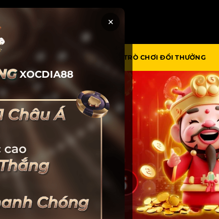
×
ONLINE
MẸO XÓC ĐĨA ONLINE
TRÒ CHƠI ĐỔI THƯỞNG
XOCDIA88