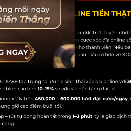
G GAME XÓC ĐĨA ONLINE TIỀN THẬT 
 của đông đảo người yêu thích cá cược trực tuyến nhờ h
. Không chỉ mang đến những phiên cược xóc đĩa online s
và các chương trình ưu đãi dành cho thành viên. Nếu bạn
, những thông tin dưới đây sẽ giúp bạn hiểu rõ hơn về X
DIA88 tập trung tối ưu hệ sinh thái xóc đĩa online với
3
rung bình cao hơn
10–15%
so với các nền tảng đại trà.
ống xử lý trên
450.000 – 600.000 lượt đặt cược/ngày
,
ng giờ cao điểm buổi tối.
p – rút tự động hoàn tất trong
1–3 phút
, tỷ lệ giao dịc
ủ công.