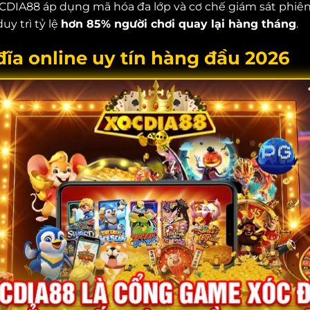
DIA88 áp dụng mã hóa đa lớp và cơ chế giám sát phiên 
uy trì tỷ lệ
hơn 85% người chơi quay lại hàng tháng
.
ĩa online uy tín hàng đầu 2026