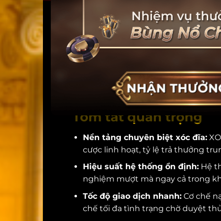
XOCDIA88 ⭐️ CỔN
XOCDIA88
là là điểm đến quen thuộc
hiện đại và tỷ lệ trả thưởng hấp dẫn
công nghệ bảo mật, tốc độ giao dịch 
uy tín để trải nghiệm xóc đĩa online
Tóm tắt quan trọng
Nền tảng chuyên biệt xóc đĩa:
XOC
cược linh hoạt, tỷ lệ trả thưởng t
Hiệu suất hệ thống ổn định:
Hệ th
nghiệm mượt mà ngay cả trong khu
Tốc độ giao dịch nhanh:
Cơ chế nạ
chế tối đa tình trạng chờ duyệt th