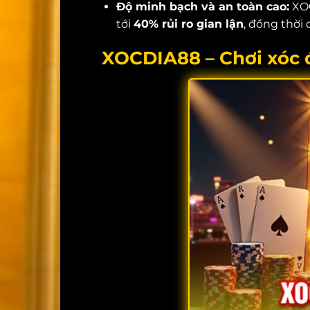
Độ minh bạch và an toàn cao:
XOC
tới
40% rủi ro gian lận
, đồng thời d
XOCDIA88 – Chơi xóc đ