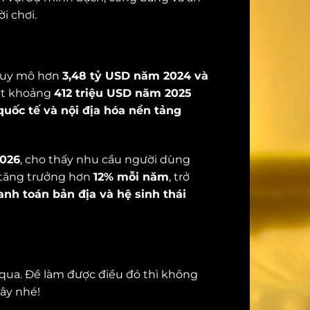
i chơi.
 quy mô hơn
3,48 tỷ USD năm 2024 và
ạt khoảng
412 triệu USD năm 2025
quốc tế và nội địa hóa nền tảng
2026
, cho thấy nhu cầu người dùng
 tăng trưởng hơn
12% mỗi năm
, trở
anh toán bản địa và hệ sinh thái
qua. Đề làm được điều đó thì không
đây nhé!