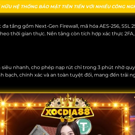
 HỮU HỆ THỐNG BẢO MẬT TIÊN TIẾN VỚI NHIỀU CÔNG N
a tầng gồm Next-Gen Firewall, mã hóa AES-256, SSL 25
eo thời gian thực. Nền tảng còn tích hợp xác thực 2FA
h siêu nhanh, cho phép nạp rút chỉ trong 3 phút nhờ quy
inh bạch, chính xác và an toàn tuyệt đối, mang đến trải