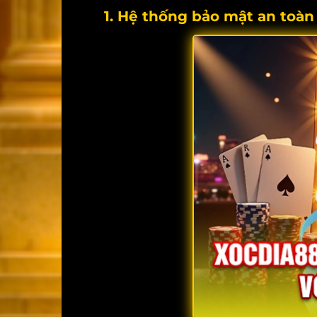
1. Hệ thống bảo mật an toà