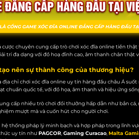
LÀ CỔNG GAME XÓC ĐĨA ONLINE ĐẲNG CẤP HÀNG ĐẦU TẠ
 cược chuyên cung cấp trò chơi xóc đĩa online tiền thậ
i trí đa dạng với đồ hoạ đỉnh cao, âm thanh chân thật và 
 tạo nên sự thành công của thương hiệu?
là địa chỉ chơi xóc đĩa online uy tín hàng đầu châu Á 
ạt chuẩn quốc tế, với đồ họa, âm thanh và hiệu ứng số
ung cấp nhiều trò chơi đổi thưởng hấp dẫn như bắn cá,
nghiệm mượt mà và cuốn hút cho người chơi.
à hệ thống pháp lý minh bạch và hợp pháp trong lĩnh vự
chức uy tín như
PAGCOR
,
Gaming Curacao
,
Malta Gami