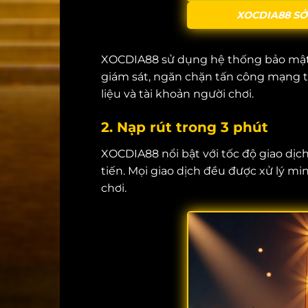
XOCDIA88 SỞ
XOCDIA88 sử dụng hệ thống bảo mật đ
giám sát, ngăn chặn tấn công mạng th
liệu và tài khoản người chơi.
2. Nạp rút trong 3 phút
XOCDIA88 nổi bật với tốc độ giao dịc
tiến. Mọi giao dịch đều được xử lý m
chơi.