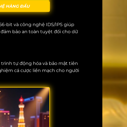
GHỆ HÀNG ĐẦU
6-bit và công nghệ IDS/IPS giúp
, đảm bảo an toàn tuyệt đối cho dữ
 trình tự động hóa và bảo mật tiên
 nghiệm cá cược liền mạch cho người