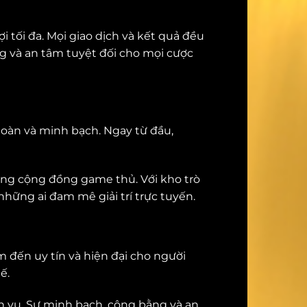
 tối đa. Mọi giao dịch và kết quả đều
g và an tâm tuyệt đối cho mọi cược
toàn và minh bạch. Ngay từ đầu,
ong cộng đồng game thủ. Với kho trò
hững ai đam mê giải trí trực tuyến.
 đến uy tín và hiện đại cho người
ế.
h vụ. Sự minh bạch, công bằng và an