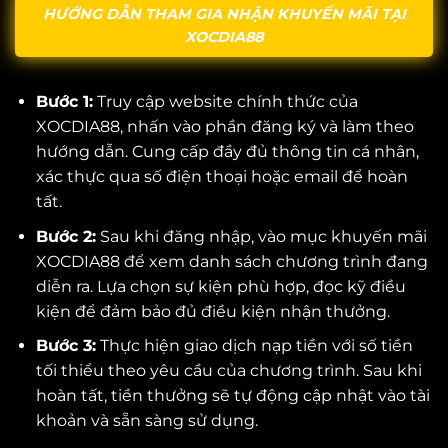
HƯỚNG DẪN THAM GIA NHẬN KHUYẾN MÃI TẠI
XOCDIA88
Bước 1:
Truy cập website chính thức của
XOCDIA88, nhấn vào phần đăng ký và làm theo
hướng dẫn. Cung cấp đầy đủ thông tin cá nhân,
xác thực qua số điện thoại hoặc email để hoàn
tất.
Bước 2:
Sau khi đăng nhập, vào mục khuyến mãi
XOCDIA88 để xem danh sách chương trình đang
diễn ra. Lựa chọn sự kiện phù hợp, đọc kỹ điều
kiện để đảm bảo đủ điều kiện nhận thưởng.
Bước 3:
Thực hiện giao dịch nạp tiền với số tiền
tối thiểu theo yêu cầu của chương trình. Sau khi
hoàn tất, tiền thưởng sẽ tự động cập nhật vào tài
khoản và sẵn sàng sử dụng.