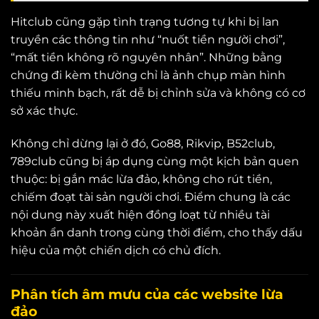
Hitclub cũng gặp tình trạng tương tự khi bị lan
truyền các thông tin như “nuốt tiền người chơi”,
“mất tiền không rõ nguyên nhân”. Những bằng
chứng đi kèm thường chỉ là ảnh chụp màn hình
thiếu minh bạch, rất dễ bị chỉnh sửa và không có cơ
sở xác thực.
Không chỉ dừng lại ở đó, Go88, Rikvip, B52club,
789club cũng bị áp dụng cùng một kịch bản quen
thuộc: bị gắn mác lừa đảo, không cho rút tiền,
chiếm đoạt tài sản người chơi. Điểm chung là các
nội dung này xuất hiện đồng loạt từ nhiều tài
khoản ẩn danh trong cùng thời điểm, cho thấy dấu
hiệu của một chiến dịch có chủ đích.
Phân tích âm mưu của các website lừa
đảo