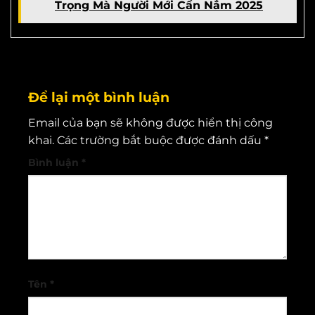
Trọng Mà Người Mới Cần Nắm 2025
Để lại một bình luận
Email của bạn sẽ không được hiển thị công
khai.
Các trường bắt buộc được đánh dấu
*
Bình luận
*
Tên
*