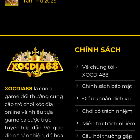
Tân Thủ 2025
CHÍNH SÁCH
Về chúng tôi -
XOCDIA88
Chính sách bảo mật
XOCDIA88
là cổng
game đổi thưởng cung
Điều khoản dịch vụ
cấp trò chơi xóc đĩa
Chơi có trách nhiệm
online và nhiều tựa
game cá cược trực
Miễn trừ trách nhiệm
tuyến hấp dẫn. Với giao
diện thân thiện, đồ họa
Câu hỏi thường gặp