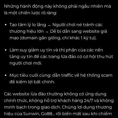
Những hành động này không phải ngẫu nhiên mà
là một chiến lược rõ ràng:
Tạo tâm lý lo lắng → Người chơi né tránh các
thương hiệu lớn → Dễ bị dẫn sang website giả
mạo (domain gần giống, chỉ khác 1 ký tự).
Làm suy giảm uy tín và thị phần của các nền
tảng uy tín để các trang lừa đảo có cơ hội thu hút
người chơi mới.
Mục tiêu cuối cùng: dẫn traffic về hệ thống scam
để kiếm lợi bất chính.
Các website lừa đảo thường không có ứng dụng
chính thức, không hỗ trợ khách hàng 24/7 và không
minh bạch trong giao dịch. Chúng lợi dụng thương
hiệu của Sunwin, Go88… rồi biến mất sau khi chiếm