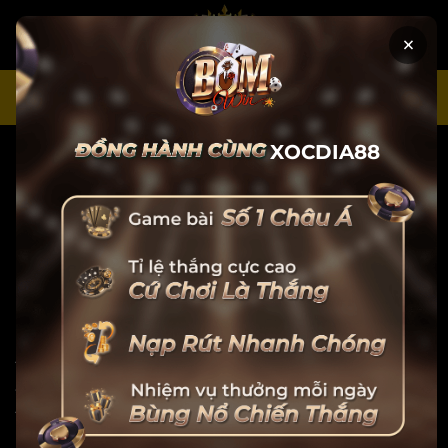
Bỏ
qua
×
nội
dung
ĐĂNG KÝ
ĐĂNG NHẬP
XOCDIA88
MẸO XÓC ĐĨA ONLINE
XOCDIA88 Cảnh Báo Chiêu Trò
Bôi Nhọ Sunwin, Go88, Rikvip,
Hitclub – Sự Thật Cần Biết
ĐĂNG VÀO
18/03/2026
BỞI
SERENA
Trong thị trường game bài đổi thưởng trực tuyến
tại Việt Nam, mức độ cạnh tranh ngày càng gay gắt.
Tuy nhiên, thay vì phát triển bằng chất lượng sản
phẩm và dịch vụ, nhiều website lừa đảo lại lựa chọn