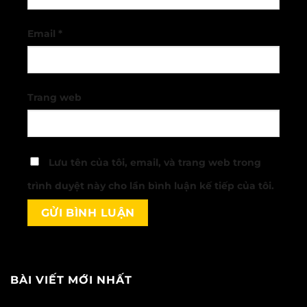
Email
*
Trang web
Lưu tên của tôi, email, và trang web trong
trình duyệt này cho lần bình luận kế tiếp của tôi.
BÀI VIẾT MỚI NHẤT