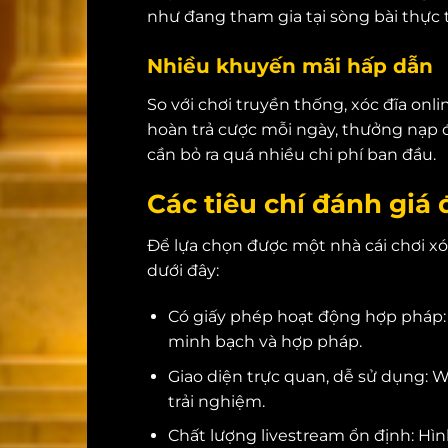
như đang tham gia tại sòng bài thực 
Nhiều khuyến mãi hấp dẫn
So với chơi truyền thống, xóc đĩa onl
hoàn trả cược mỗi ngày, thưởng nạp 
cần bỏ ra quá nhiều chi phí ban đầu.
Các tiêu chí đánh giá 
Để lựa chọn được một nhà cái chơi xóc
dưới đây:
Có giấy phép hoạt động hợp pháp: 
minh bạch và hợp pháp.
Giao diện trực quan, dễ sử dụng: 
trải nghiệm.
Chất lượng livestream ổn định: Hìn