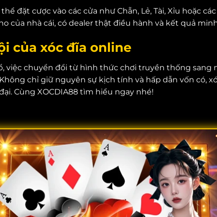
 thể đặt cược vào các cửa như Chẵn, Lẻ, Tài, Xỉu hoặc c
no của nhà cái, có dealer thật điều hành và kết quả minh
ội của xóc đĩa online
 việc chuyển đổi từ hình thức chơi truyền thống sang 
i. Không chỉ giữ nguyên sự kịch tính và hấp dẫn vốn có, 
n đại. Cùng XOCDIA88 tìm hiểu ngay nhé!