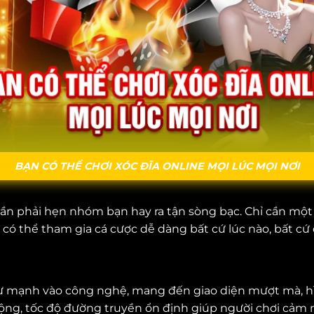
BẠN CÓ THỂ CHƠI XÓC ĐĨA ONLINE MỌI LÚC MỌI NƠI
 cần phải hẹn nhóm bạn hay ra tận sòng bạc. Chỉ cần một
ã có thể tham gia cá cược dễ dàng bất cứ lúc nào, bất cứ
tư mạnh vào công nghệ, mang đến giao diện mượt mà, hì
động, tốc độ đường truyền ổn định giúp người chơi cảm