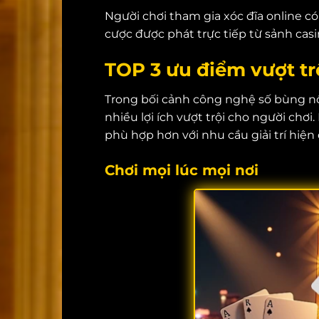
Người chơi tham gia xóc đĩa online có
cược được phát trực tiếp từ sảnh casi
TOP 3 ưu điểm vượt tr
Trong bối cảnh công nghệ số bùng nổ,
nhiều lợi ích vượt trội cho người chơ
phù hợp hơn với nhu cầu giải trí hiệ
Chơi mọi lúc mọi nơi