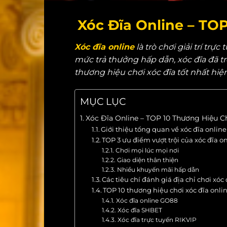
Xóc Đĩa Online – TO
Xóc đĩa online
là trò chơi giải trí tr
mức trả thưởng hấp dẫn, xóc đĩa đã tr
thương hiệu chơi xóc đĩa tốt nhất hi
MỤC LỤC
Xóc Đĩa Online – TOP 10 Thương Hiệu C
Giới thiệu tổng quan về xóc đĩa onlin
TOP 3 ưu điểm vượt trội của xóc đĩa o
Chơi mọi lúc mọi nơi
Giao diện thân thiện
Nhiều khuyến mãi hấp dẫn
Các tiêu chí đánh giá địa chỉ chơi xóc 
TOP 10 thương hiệu chơi xóc đĩa onlin
Xóc đĩa online GO88
Xóc đĩa SHBET
Xóc đĩa trực tuyến RIKVIP