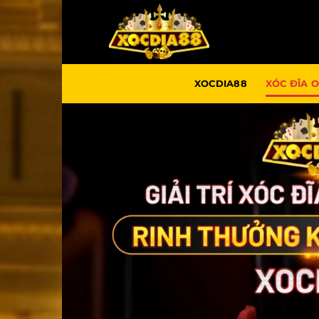
Bỏ
qua
nội
dung
XOCDIA88
XÓC ĐĨA 