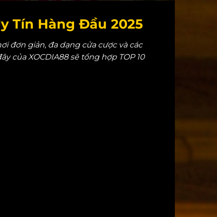
Uy Tín Hàng Đầu 2025
 chơi đơn giản, đa dạng cửa cược và các
i đây của XOCDIA88 sẽ tổng hợp TOP 10