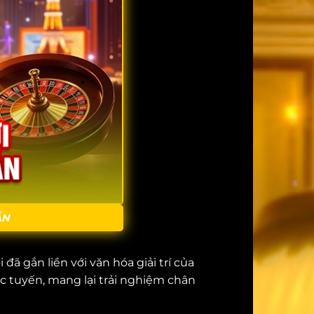
ẪN
đã gắn liền với văn hóa giải trí của
ực tuyến, mang lại trải nghiệm chân