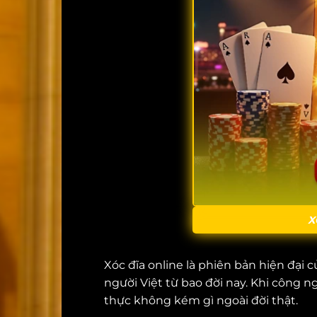
X
Xóc đĩa online là phiên bản hiện đại củ
người Việt từ bao đời nay. Khi công n
thực không kém gì ngoài đời thật.