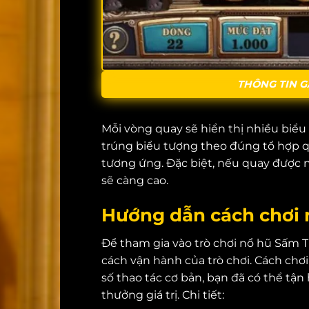
THÔNG TIN 
Mỗi vòng quay sẽ hiển thị nhiều biểu
trúng biểu tượng theo đúng tổ hợp q
tương ứng. Đặc biệt, nếu quay được n
sẽ càng cao.
Hướng dẫn cách chơi 
Để tham gia vào trò chơi nổ hũ Sấm T
cách vận hành của trò chơi. Cách ch
số thao tác cơ bản, bạn đã có thể 
thưởng giá trị. Chi tiết: