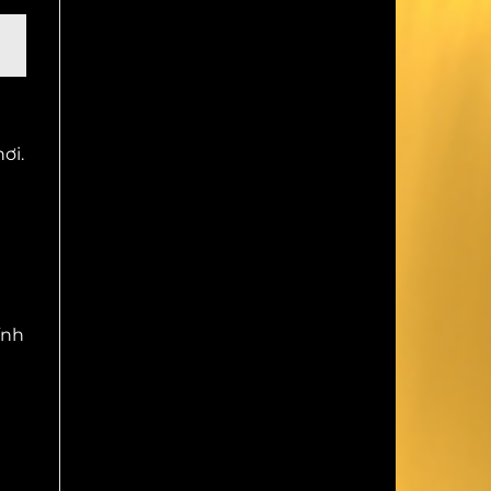
ơi.
ính