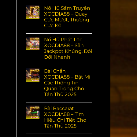
Nổ Hũ Sấm Truyền
XOCDIA88 – Quay
Cực Mượt, Thưởng
Cực Đã
Nổ Hũ Phát Lộc
XOCDIA88 – Săn
Jackpot Khủng, Đổi
Đời Nhanh
Bài Chắn
XOCDIA88 – Bật Mí
Các Thông Tin
Quan Trọng Cho
Tân Thủ 2025
Bài Baccarat
XOCDIA88 – Tìm
Hiểu Chi Tiết Cho
Tân Thủ 2025