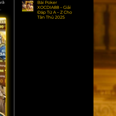
 và
Bài Poker
XOCDIA88 – Giải
.
Đáp Từ A – Z Cho
Tân Thủ 2025