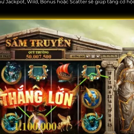
ư Jackpot, Wild, Bonus hoặc Scatter sẽ giúp tăng cơ hội