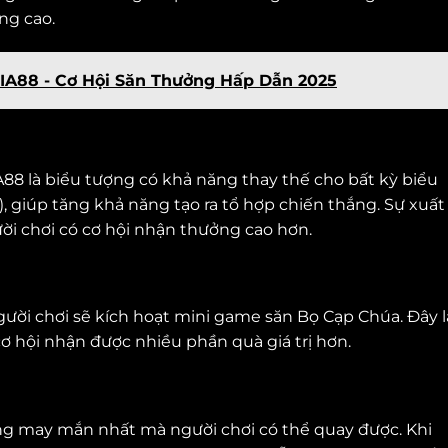
ng cao.
IA88 - Cơ Hội Săn Thưởng Hấp Dẫn 2025
8 là biểu tượng có khả năng thay thế cho bất kỳ biểu
, giúp tăng khả năng tạo ra tổ hợp chiến thắng. Sự xuất
ời chơi có cơ hội nhận thưởng cao hơn.
ười chơi sẽ kích hoạt mini game săn Bọ Cạp Chúa. Đây l
cơ hội nhận được nhiều phần quà giá trị hơn.
ng may mắn nhất mà người chơi có thể quay được. Khi