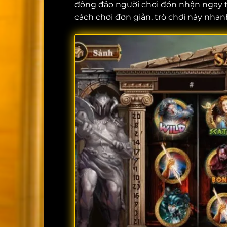
đông đảo người chơi đón nhận ngay t
cách chơi đơn giản, trò chơi này nh